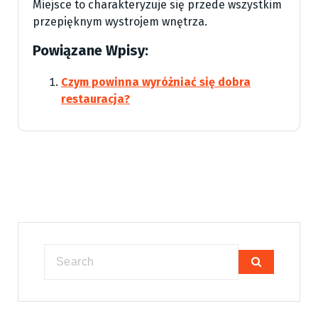
Miejsce to charakteryzuje się przede wszystkim
przepięknym wystrojem wnętrza.
Powiązane Wpisy:
Czym powinna wyróżniać się dobra
restauracja?