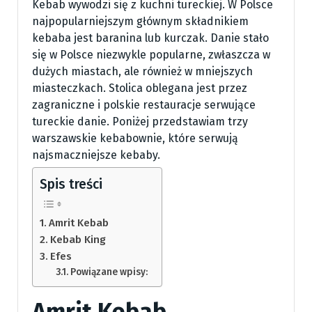
Kebab wywodzi się z kuchni tureckiej. W Polsce
najpopularniejszym głównym składnikiem
kebaba jest baranina lub kurczak. Danie stało
się w Polsce niezwykle popularne, zwłaszcza w
dużych miastach, ale również w mniejszych
miasteczkach. Stolica oblegana jest przez
zagraniczne i polskie restauracje serwujące
tureckie danie. Poniżej przedstawiam trzy
warszawskie kebabownie, które serwują
najsmaczniejsze kebaby.
Spis treści
Amrit Kebab
Kebab King
Efes
Powiązane wpisy:
Amrit Kebab